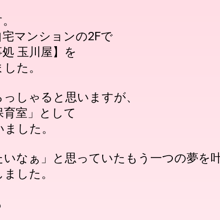
す。
宅マンションの2Fで
処 玉川屋】を
ました。
らっしゃると思いますが、
保育室」として
いました。
たいなぁ」と思っていたもう一つの夢を
しました。
も