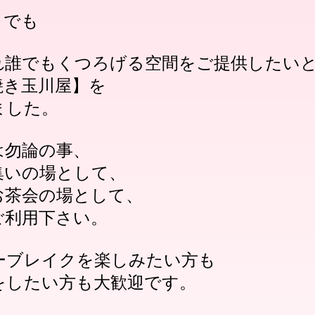
」でも
れ誰でもくつろげる空間をご提供したい
焼き玉川屋】を
ました。
は勿論の事、
集いの場として、
お茶会の場として、
ご利用下さい。
ーブレイクを楽しみたい方も
をしたい方も大歓迎です。