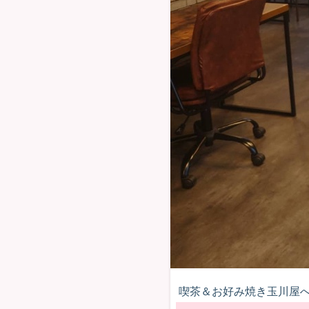
喫茶＆お好み焼き玉川屋